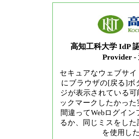
高知工科大学 IdP 認証画面
Provide
セキュアなウェブサイ
にブラウザの[戻る]
ジが表示されている可
ックマークしたかった
間違ってWebログイ
るか、同じミスをした
を使用し