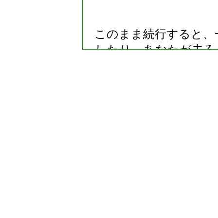
このまま続行すると、
したり、あなたが去ろ
するので、このページ